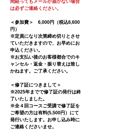
間経ってもメールが届かない場合
は必ずご連絡ください。
＜参加費＞ 6,000円（税込6,600
円）
※定員になり次第締め切りとさせ
ていただきますので、お早めにお
申込ください。
※お支払い後のお客様都合でのキ
ャンセル・返金・振り替えは致し
かねます。ご了承ください。
＜修了証につきまして＞
※2025年までで修了証の発行は終
了いたしました。
※全４回コースご受講で修了証を
ご希望の方は有料(5,500円）にて
発行いたします。お申し込み時に
ご連絡くださいませ。