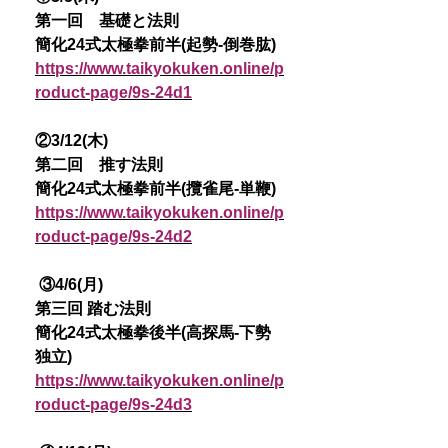
第一回 基礎と法則
簡化24式太極拳前半(起勢-倒巻肱)
https://www.taikyokuken.online/p
roduct-page/9s-24d1
②3/12(木)
第二回 推す法則
簡化24式太極拳前半(攬雀尾-単鞭)
https://www.taikyokuken.online/p
roduct-page/9s-24d2
③4/6(月)
第三回 踏む法則
簡化24式太極拳後半(高探馬-下勢
独立)
https://www.taikyokuken.online/p
roduct-page/9s-24d3