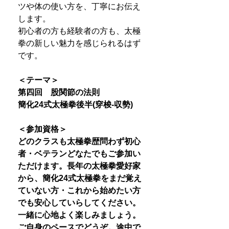
ツや体の使い方を、丁寧にお伝え
します。
初心者の方も経験者の方も、太極
拳の新しい魅力を感じられるはず
です。
＜テーマ＞
第四回 股関節の法則
簡化24式太極拳後半(穿梭-収勢)
＜参加資格＞
どのクラスも太極拳歴問わず初心
者・ベテランどなたでもご参加い
ただけます。長年の太極拳愛好家
から、簡化24式太極拳をまだ覚え
ていない方・これから始めたい方
でも安心していらしてください。
一緒に心地よく楽しみましょう。
ご自身のペースでどうぞ。途中で