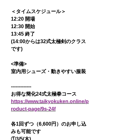
＜タイムスケジュール＞
12:20 開場
12:30 開始
13:45 終了
(14:00からは32式太極剣のクラス
です)
<準備>
室内用シューズ・動きやすい服装
-------------
お得な簡化24式太極拳コース
https://www.taikyokuken.online/p
roduct-page/9s-24f
各1回ずつ（6,600円）のお申し込
みも可能です
①3/5(木)