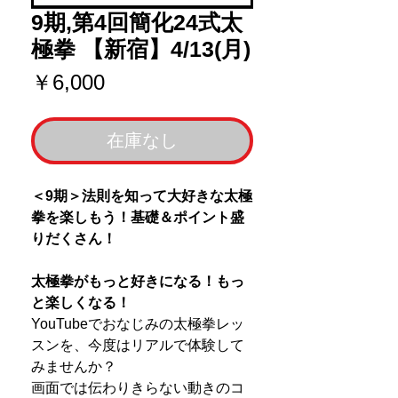
9期,第4回簡化24式太
極拳 【新宿】4/13(月)
価
￥6,000
格
在庫なし
＜9期＞法則を知って大好きな太極
拳を楽しもう！基礎＆ポイント盛
りだくさん！
太極拳がもっと好きになる！もっ
と楽しくなる！
YouTubeでおなじみの太極拳レッ
スンを、今度はリアルで体験して
みませんか？
画面では伝わりきらない動きのコ