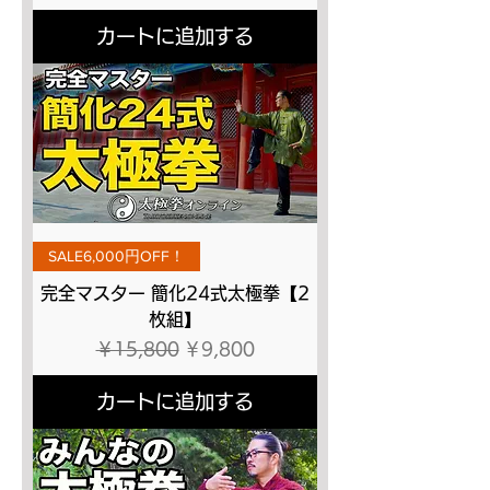
カートに追加する
SALE6,000円OFF！
完全マスター 簡化24式太極拳【2
枚組】
通常価格
セール価格
￥15,800
￥9,800
カートに追加する