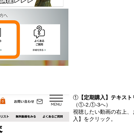
①
【定期購入】テキスト
（①-2,①-3へ）
視聴したい動画の右上、
入】をクリック。