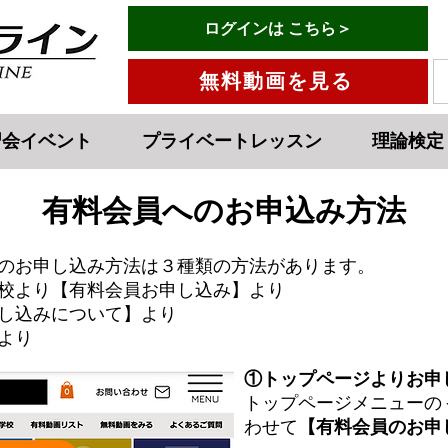
有料会員ログインはこちら→
ログインは こちら＞
メニュー
無料動画を見る
習会イベント
プライベートレッスン
理論検定
有料会員へのお申込み方法
のお申し込み方法は３種類の方法があります。
校より【有料会員お申し込み】より
し込みについて】より
より
①トップページよりお申
トップページメニューの
わせて
【有料会員のお申