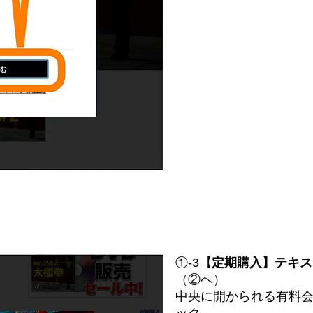
①-3
【定期購入】テキス
（②へ）
中央に開かられる有料