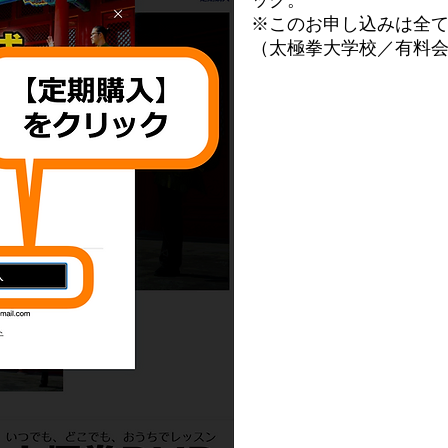
ック。
※このお申し込みは全
（太極拳大学校／有料