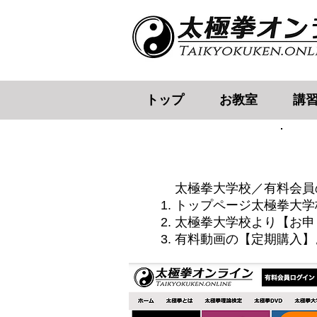
トップ
お教室
講
太極拳大学校／有料会員
トップページ太極拳大学
太極拳大学校より【お申
​有料動画の【定期購入】