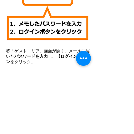
⑥「ゲストエリア」画面が開く。メールに届
いた
パスワードを入力
し、
【ログイン】ボタ
ン
をクリック。