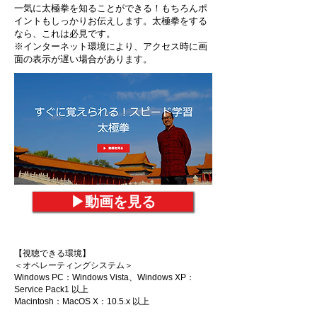
一気に太極拳を知ることができる！もちろんポ
イントもしっかりお伝えします。太極拳をする
なら、これは必見です。
​※インターネット環境により、アクセス時に画
面の表示が遅い場合があります。
▶︎動画を見る
【視聴できる環境】
＜オペレーティングシステム＞
Windows PC：Windows Vista、Windows XP：
Service Pack1 以上
Macintosh：MacOS X：10.5.x 以上