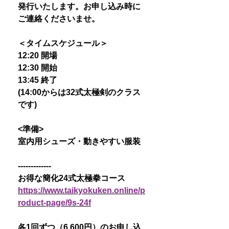
発行いたします。お申し込み時に
ご連絡くださいませ。
＜タイムスケジュール＞
12:20 開場
12:30 開始
13:45 終了
(14:00からは32式太極剣のクラス
です)
<準備>
室内用シューズ・動きやすい服装
-------------
お得な簡化24式太極拳コース
https://www.taikyokuken.online/p
roduct-page/9s-24f
各1回ずつ（6,600円）のお申し込