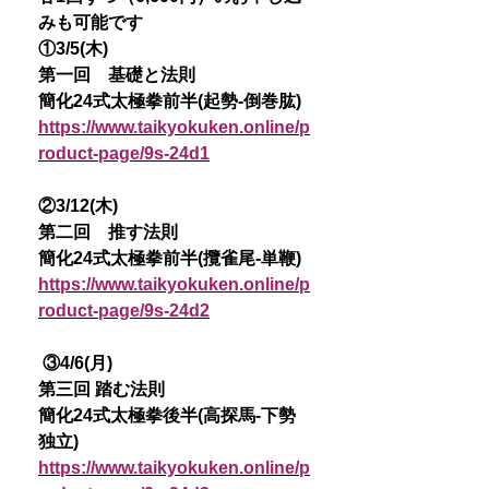
みも可能です
①3/5(木)
第一回 基礎と法則
簡化24式太極拳前半(起勢-倒巻肱)
https://www.taikyokuken.online/p
roduct-page/9s-24d1
②3/12(木)
第二回 推す法則
簡化24式太極拳前半(攬雀尾-単鞭)
https://www.taikyokuken.online/p
roduct-page/9s-24d2
③4/6(月)
第三回 踏む法則
簡化24式太極拳後半(高探馬-下勢
独立)
https://www.taikyokuken.online/p