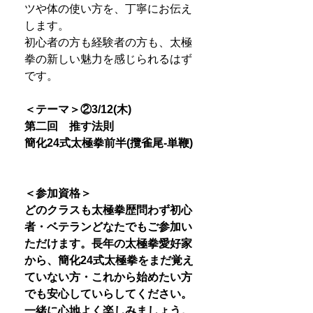
ツや体の使い方を、丁寧にお伝え
します。
初心者の方も経験者の方も、太極
拳の新しい魅力を感じられるはず
です。
＜テーマ＞
②3/12(木)
第二回 推す法則
簡化24式太極拳前半(攬雀尾-単鞭)
＜参加資格＞
どのクラスも太極拳歴問わず初心
者・ベテランどなたでもご参加い
ただけます。長年の太極拳愛好家
から、簡化24式太極拳をまだ覚え
ていない方・これから始めたい方
でも安心していらしてください。
一緒に心地よく楽しみましょう。