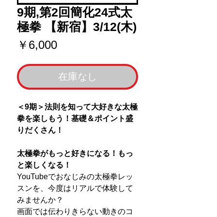
9期,第2回簡化24式太
極拳 【新宿】3/12(木)
価
￥6,000
格
在庫なし
＜9期＞法則を知って大好きな太極
拳を楽しもう！基礎＆ポイント盛
りだくさん！
太極拳がもっと好きになる！もっ
と楽しくなる！
YouTubeでおなじみの太極拳レッ
スンを、今度はリアルで体験して
みませんか？
画面では伝わりきらない動きのコ