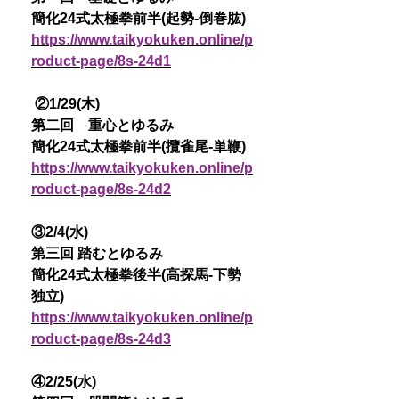
簡化24式太極拳前半(起勢-倒巻肱)
https://www.taikyokuken.online/p
roduct-page/8s-24d1
②1/29(木)
第二回 重心とゆるみ
簡化24式太極拳前半(攬雀尾-単鞭)
https://www.taikyokuken.online/p
roduct-page/8s-24d2
③2/4(水)
第三回 踏むとゆるみ
簡化24式太極拳後半(高探馬-下勢
独立)
https://www.taikyokuken.online/p
roduct-page/8s-24d3
④2/25(水)