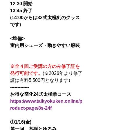
12:30 開始
13:45 終了
(14:00からは32式太極剣のクラス
です)
<準備>
室内用シューズ・動きやすい服装
※全４回ご受講の方のみ修了証を
発行可能です。
(※2026年より修了
証は有料5,500円となります）
-------------
お得な簡化24式太極拳コース
https://www.taikyokuken.online/p
roduct-page/8s-24f
①1/16(金)
第一回 基礎とゆるみ