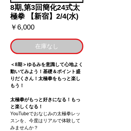
8期,第3回簡化24式太
極拳 【新宿】2/4(水)
価
￥6,000
格
在庫なし
＜8期＞ゆるみを意識して心地よく
動いてみよう！基礎＆ポイント盛
りだくさん！太極拳をもっと楽し
もう！
太極拳がもっと好きになる！もっ
と楽しくなる！
YouTubeでおなじみの太極拳レッ
スンを、今度はリアルで体験して
みませんか？