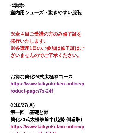
<準備>
室内用シューズ・動きやすい服装
※全４回ご受講の方のみ修了証を
発行いたします。
※各講座1日のご参加は修了証はご
ざいませんのでご了承ください。
-------------
お得な簡化24式太極拳コース
https://www.taikyokuken.online/p
roduct-page/7s-24f
①10/27(月)
第一回 基礎と軸
簡化24式太極拳前半(起勢-倒巻肱)
https://www.taikyokuken.online/p