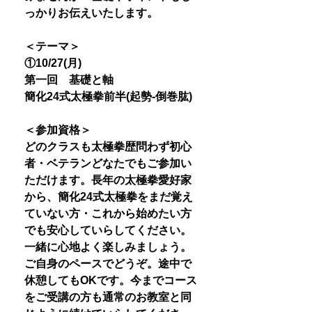
っかりお伝えいたします。
＜テーマ＞
①10/27(月)
第一回 基礎と軸
簡化24式太極拳前半(起勢-倒巻肱)
＜参加資格＞
どのクラスも太極拳歴問わず初心
者・ベテランどなたでもご参加い
ただけます。長年の太極拳愛好家
から、簡化24式太極拳をまだ覚え
ていない方・これから始めたい方
でも安心していらしてください。
一緒に心地よく楽しみましょう。
ご自身のペースでどうぞ。途中で
休憩してもOKです。今までコース
をご受講の方も通常のお教室と同