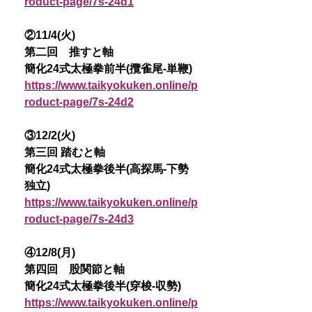
roduct-page/7s-24d1
②11/4(火)
第二回 推すと軸
簡化24式太極拳前半(攬雀尾-単鞭)
https://www.taikyokuken.online/p
roduct-page/7s-24d2
③12/2(火)
第三回 踏むと軸
簡化24式太極拳後半(高探馬-下勢
独立)
https://www.taikyokuken.online/p
roduct-page/7s-24d3
④12/8(月)
第四回 股関節と軸
簡化24式太極拳後半(穿梭-収勢)
https://www.taikyokuken.online/p