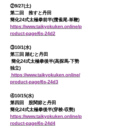
②9/27(土)
第二回 推すと丹田
簡化24式太極拳前半(攬雀尾-単鞭)
https://www.taikyokuken.online/p
roduct-page/6s-24d2
③10/1(水)
第三回 踏むと丹田
簡化24式太極拳後半(高探馬-下勢
独立)
https://www.taikyokuken.online/
product-page/6s-24d3
④10/15(水)
第四回 股関節と丹田
簡化24式太極拳後半(穿梭-収勢)
https://www.taikyokuken.online/p
roduct-page/6s-24d4