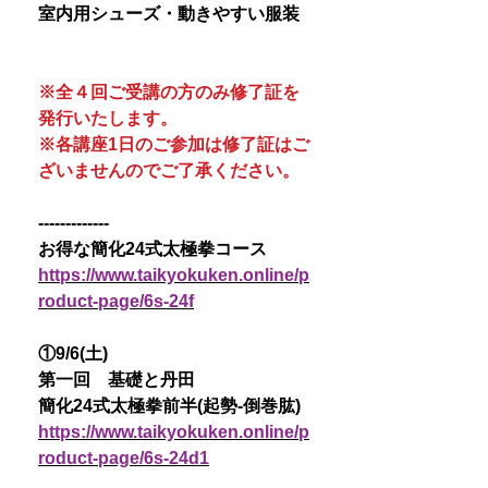
室内用シューズ・動きやすい服装
※全４回ご受講の方のみ修了証を
発行いたします。
※各講座1日のご参加は修了証はご
ざいませんのでご了承ください。
-------------
お得な簡化24式太極拳コース
https://www.taikyokuken.online/p
roduct-page/6s-24f
①9/6(土)
第一回 基礎と丹田
簡化24式太極拳前半(起勢-倒巻肱)
https://www.taikyokuken.online/p
roduct-page/6s-24d1