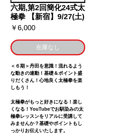
六期,第2回簡化24式太
極拳 【新宿】9/27(土)
価
￥6,000
格
在庫なし
＜６期＞丹田を意識！流れるよう
な動きの連動！基礎＆ポイント盛
りだくさん！心地良く太極拳を楽
しもう！
太極拳がもっと好きになる！楽し
くなる！YouTubeでお馴染みの太
極拳レッスンをリアルに受講して
みませんか？基礎やポイントもし
っかりお伝えいたします。