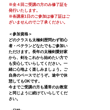
※全４回ご受講の方のみ修了証を
発行いたします。
※各講座1日のご参加は修了証はご
ざいませんのでご了承ください。
＜参加資格＞
どのクラスも太極剣歴問わず初心
者・ベテランどなたでもご参加い
ただけます。長年の太極剣愛好家
から、剣をこれから始めたい方で
も安心していらしてください。一
緒に心地よく楽しみましょう。ご
自身のペースでどうぞ。途中で休
憩してもOKです。
今までご受講の方も通常のお教室
と同じように続けていらしてくだ
さい。