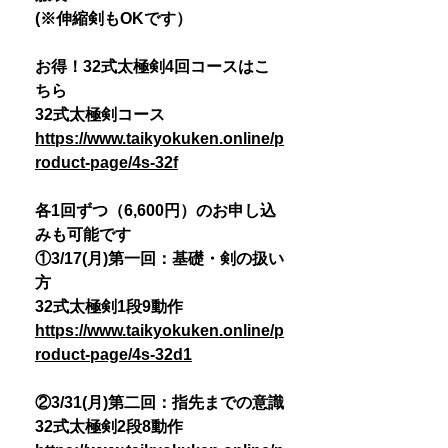
(※伸縮剣もOKです）
お得！32式太極剣4回コースはこ
ちら
32式太極剣コース
https://www.taikyokuken.online/p
roduct-page/4s-32f
各1回ずつ（6,600円）のお申し込
みも可能です
①3/17(月)第一回：基礎・剣の扱い
方
32式太極剣1段9動作
https://www.taikyokuken.online/p
roduct-page/4s-32d1
②3/31(月)第二回：指先までの意識
32式太極剣2段8動作