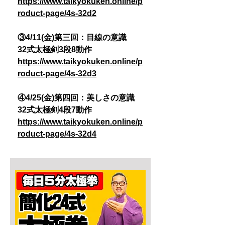
https://www.taikyokuken.online/p
roduct-page/4s-32d2
③4/11(金)第三回：目線の意識
32式太極剣3段8動作
https://www.taikyokuken.online/p
roduct-page/4s-32d3
④4/25(金)第四回：美しさの意識
32式太極剣4段7動作
https://www.taikyokuken.online/p
roduct-page/4s-32d4