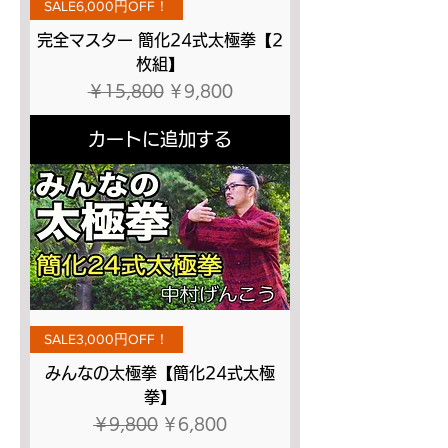
SALE6,000円OFF！
完全マスター 簡化24式太極拳【2
枚組】
通常価格
セール価格
￥15,800
￥9,800
カートに追加する
SALE3,000円OFF！
みんなの太極拳【簡化24式太極
拳】
通常価格
セール価格
￥9,800
￥6,800