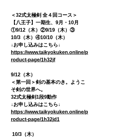
＜32式太極剣 全４回コース＞
【八王子】一期生、9月・10月
①9/12（木）②9/19（木）③
10/3（木）④10/10（木）
↓お申し込みはこちら↓
https://www.taikyokuken.online/p
roduct-page/1h32jf
9/12（木）
＜第一回＞剣の基本のき。ようこ
そ剣の世界へ。
32式太極剣1段9動作
↓お申し込みはこちら↓
https://www.taikyokuken.online/p
roduct-page/1h32jd1
10/3（木）