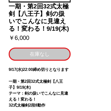
一期・第2回32式太極
剣【八王子】剣の扱
いでこんなに見違え
る！変わる！9/19(木)
価
￥6,000
格
在庫なし
9/17(水)22:00締め切りとなります
一期・第2回32式太極剣【八王
子】9/19(木)
テーマ：剣の扱いでこんなに見違
える！変わる！
32式太極剣2段8動作