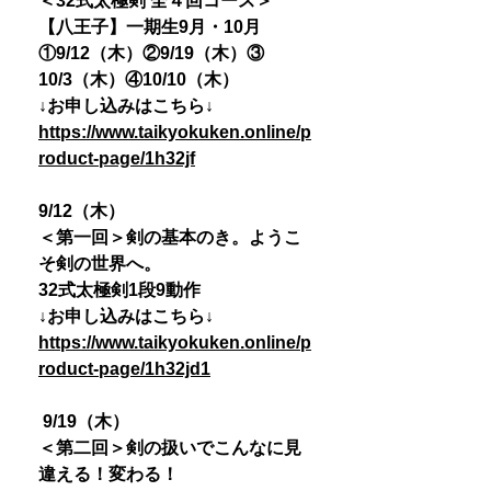
＜32式太極剣 全４回コース＞
【八王子】一期生9月・10月
①9/12（木）②9/19（木）③
10/3（木）④10/10（木）
↓お申し込みはこちら↓
https://www.taikyokuken.online/p
roduct-page/1h32jf
9/12（木）
＜第一回＞剣の基本のき。ようこ
そ剣の世界へ。
32式太極剣1段9動作
↓お申し込みはこちら↓
https://www.taikyokuken.online/p
roduct-page/1h32jd1
9/19（木）
＜第二回＞剣の扱いでこんなに見
違える！変わる！