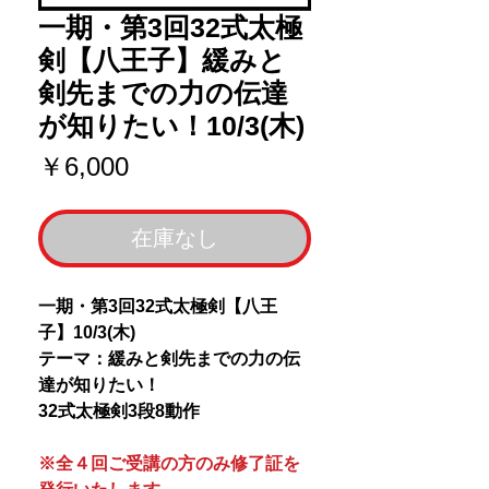
一期・第3回32式太極
剣【八王子】緩みと
剣先までの力の伝達
が知りたい！10/3(木)
価
￥6,000
格
在庫なし
一期・第3回32式太極剣【八王
子】10/3(木)
テーマ：緩みと剣先までの力の伝
達が知りたい！
32式太極剣3段8動作
※全４回ご受講の方のみ修了証を