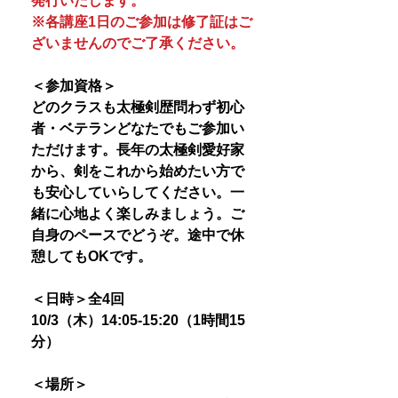
発行いたします。
※各講座1日のご参加は修了証はご
ざいませんのでご了承ください。
＜参加資格＞
どのクラスも太極剣歴問わず初心
者・ベテランどなたでもご参加い
ただけます。長年の太極剣愛好家
から、剣をこれから始めたい方で
も安心していらしてください。一
緒に心地よく楽しみましょう。ご
自身のペースでどうぞ。途中で休
憩してもOKです。
＜日時＞全4回
10/3（木）14:05-15:20（1時間15
分）
＜場所＞