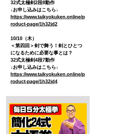
32式太極剣2段8動作
↓お申し込みはこちら↓
https://www.taikyokuken.online/p
roduct-page/1h32jd2
10/10（木）
＜第四回＞剣で舞う！剣とひとつ
になるために必要な事とは？
32式太極剣4段7動作
↓お申し込みはこちら↓
https://www.taikyokuken.online/p
roduct-page/1h32jd4