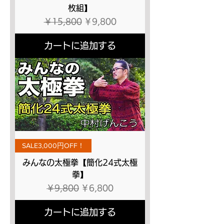
枚組】
通常価格
セール価格
￥15,800
￥9,800
カートに追加する
SALE3,000円OFF！
みんなの太極拳【簡化24式太極
拳】
通常価格
セール価格
￥9,800
￥6,800
カートに追加する