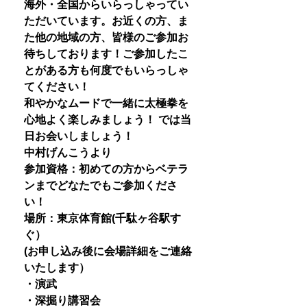
海外・全国からいらっしゃってい
ただいています。お近くの方、ま
た他の地域の方、皆様のご参加お
待ちしております！ご参加したこ
とがある方も何度でもいらっしゃ
てください！
和やかなムードで一緒に太極拳を
心地よく楽しみましょう！ では当
日お会いしましょう！
中村げんこうより
参加資格：初めての方からベテラ
ンまでどなたでもご参加くださ
い！
場所：東京体育館(千駄ヶ谷駅す
ぐ）
(お申し込み後に会場詳細をご連絡
いたします）
・演武
・深掘り講習会