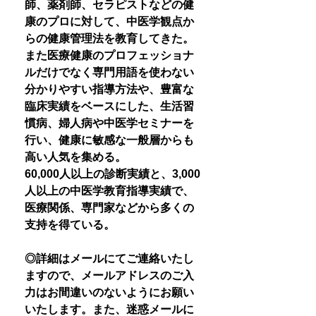
師、薬剤師、セラピストなどの健
康のプロに対して、中医学観点か
らの健康管理法を教育してきた。
また医療健康のプロフェッショナ
ルだけでなく専門用語を使わない
分かりやすい指導方法や、豊富な
臨床実績をベースにした、生活習
慣病、婦人病や中医学セミナーを
行い、健康に敏感な一般層からも
高い人気を集める。
60,000人以上の診断実績と、3,000
人以上の中医学教育指導実績で、
医療関係、専門家などから多くの
支持を得ている。
◎詳細はメールにてご連絡いたし
ますので、メールアドレスのご入
力はお間違いのないようにお願い
いたします。また、迷惑メールに