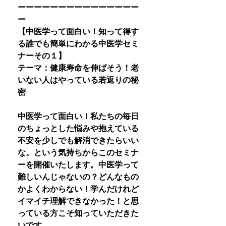
ーーーーーーーーーーーーーーー
ー
【中医学って面白い！知って得す
る誰でも簡単にわかる中医学セミ
ナーその１】
テーマ：健康寿命を伸ばそう！老
いない人はやっている若返りの秘
密
中医学って面白い！私たちの毎日
のちょっとした悩みや抱えている
不安を少しでも解消できたらいい
な。という気持ちからこのセミナ
ーを開催いたします。中医学って
難しいんじゃないの？どんなもの
かよくわからない！学んだけれど
イマイチ理解できなかった！と思
っている方こそ知っていただきた
いです。