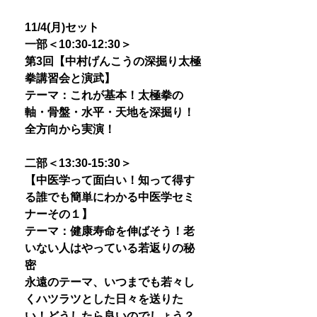
11/4(月)セット
一部＜10:30-12:30＞
第3回【中村げんこうの深掘り太極
拳講習会と演武】
テーマ：これが基本！太極拳の
軸・骨盤・水平・天地を深掘り！
全方向から実演！
二部＜13:30-15:30＞
【中医学って面白い！知って得す
る誰でも簡単にわかる中医学セミ
ナーその１】
テーマ：健康寿命を伸ばそう！老
いない人はやっている若返りの秘
密
永遠のテーマ、いつまでも若々し
くハツラツとした日々を送りた
い！どうしたら良いのでしょう？