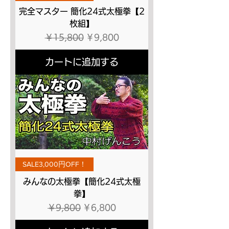
完全マスター 簡化24式太極拳【2
枚組】
通常価格
セール価格
￥15,800
￥9,800
カートに追加する
SALE3,000円OFF！
みんなの太極拳【簡化24式太極
拳】
通常価格
セール価格
￥9,800
￥6,800