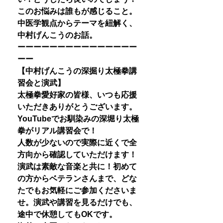
このお悩みは誰もが感じること。
中医学観点からテーマを紐解く、
中村げんこうのお話。
ーーーーーーーーーーーーーーー
ーー
【中村げんこうの深掘り太極拳講
習会と演武】
太極拳愛好家の皆様、いつも応援
いただきありがとうございます。
YouTubeでお馴染みの深堀り太極
拳がリアル講習会で！
人数が少ないので実際に近くで全
方向から確認していただけます！
演武は素敵な音楽と共に！初めて
の方からベテランさんまで、どな
たでもお気軽にご参加くださいま
せ。演武や講習を見るだけでも、
途中で休憩してもOKです。