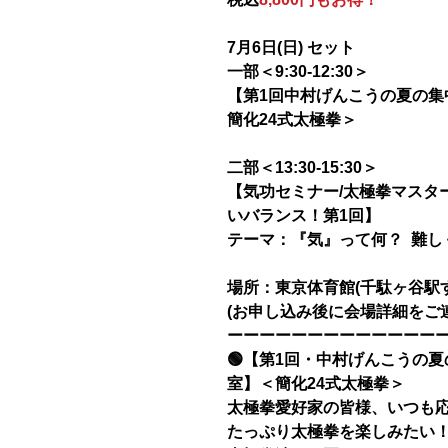
7月6日(日) セット
一部＜9:30-12:30＞
【第1回中村げんこうの夏の集
簡化24式太極拳＞
二部＜13:30-15:30＞
【気功セミナー/太極拳マスタ
いバランス！第1回】
テーマ：『気』って何？ 難し
場所：東京体育館(千駄ヶ谷駅
(お申し込み後に会場詳細をご
ーーーーーーーーーーーーー
🟢【第1回・中村げんこうの
室】＜簡化24式太極拳＞
太極拳愛好家の皆様、いつも
たっぷり太極拳を楽しみたい