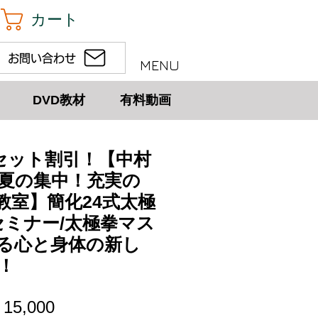
カート
お問い合わせ
MENU
DVD教材
有料動画
)セット割引！【中村
夏の集中！充実の
教室】簡化24式太極
セミナー/太極拳マス
る心と身体の新し
！
セ
15,000