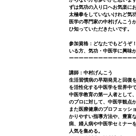
ずは気功の入り口へお気楽に
太極拳をしていないけれど気
医学の専門家の中村げんこう
ひ知っていただきたいです。
参加資格：どなたでもどうぞ
いる方、気功・中医学に興味
ーーーーーーーーーーーーー
講師：中村げんこう
生活習慣病の早期発見と回復
を活性化する中医学を世界中
中医学教育の第一人者として
のプロに対して、中医学観点
また医療健康のプロフェッシ
かりやすい指導方法や、豊富
病、婦人病や中医学セミナー
人気を集める。