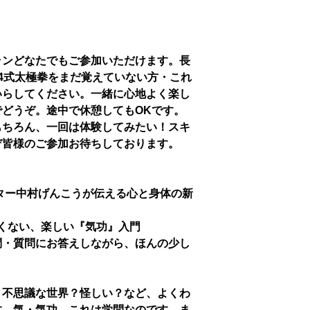
ランどなたでもご参加いただけます。長
4式太極拳をまだ覚えていない方・これ
いらしてください。一緒に心地よく楽し
どうぞ。途中で休憩してもOKです。
もちろん、一回は体験してみたい！スキ
ぞ皆様のご参加お待ちしております。
スター中村げんこうが伝える心と身体の新
くない、楽しい『気功』入門
問・質問にお答えしながら、ほんの少し
？不思議な世界？怪しい？など、よくわ
す。気・気功、これは学問なのです。ま