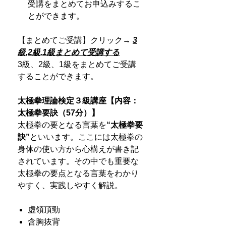
受講をまとめてお申込みするこ
とができます。
【まとめてご受講】クリック→
3
級,2級,1級まとめて受講する
3級、2級、1級をまとめてご受講
することができます。
太極拳理論検定３級講座【内容：
太極拳要訣（57分）】
太極拳の要となる言葉を
“
太極拳要
訣
”
といいます。ここには太極拳の
身体の使い方から心構えが書き記
されています。その中でも重要な
太極拳の要点となる言葉をわかり
やすく、実践しやすく解説。
虚領頂勁
含胸抜背