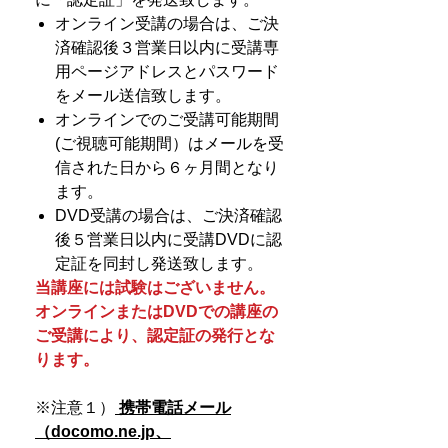
オンライン受講の場合は、ご決
済確認後３営業日以内に受講専
用ページアドレスとパスワード
をメール送信致します。
オンラインでのご受講可能期間
(ご視聴可能期間）はメールを受
信された日から６ヶ月間となり
ます。
DVD受講の場合は、ご決済確認
後５営業日以内に受講DVDに認
定証を同封し発送致します。
当講座には試験はございません。
オンラインまたはDVDでの講座の
ご受講により、認定証の発行とな
ります。
※注意１）
携帯電話メール
（docomo.ne.jp、