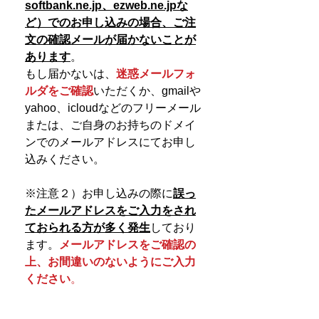
softbank.ne.jp、ezweb.ne.jpな
ど）でのお申し込みの場合、
ご注
文の確認メールが届かないことが
あります
。
もし届かないは、
迷惑メールフォ
ルダをご確認
いただくか、gmailや
yahoo、icloudなどのフリーメール
または、ご自身のお持ちのドメイ
ンでのメールアドレスにてお申し
込みください。
※注意２）お申し込みの際に
誤っ
たメールアドレスをご入力をされ
ておられる方が多く発生
しており
ます。
メールアドレスをご確認の
上、お間違いのないようにご入力
ください
。