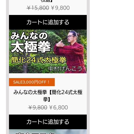
通常価格
セール価格
￥15,800
￥9,800
カートに追加する
SALE3,000円OFF！
みんなの太極拳【簡化24式太極
拳】
通常価格
セール価格
￥9,800
￥6,800
カートに追加する