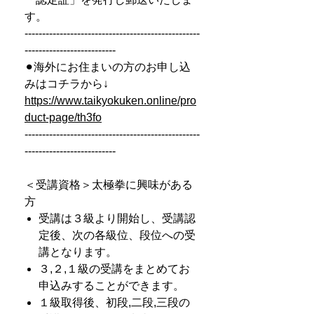
す。
--------------------------------------------------
--------------------------
⚫︎海外にお住まいの方のお申し込
みはコチラから↓
https://www.taikyokuken.online/pro
duct-page/th3fo
--------------------------------------------------
--------------------------
＜受講資格＞太極拳に興味がある
方
受講は３級より開始し、受講認
定後、次の各級位、段位への受
講となります。
３,２,１級の受講をまとめてお
申込みすることができます。
１級取得後、初段,二段,三段の