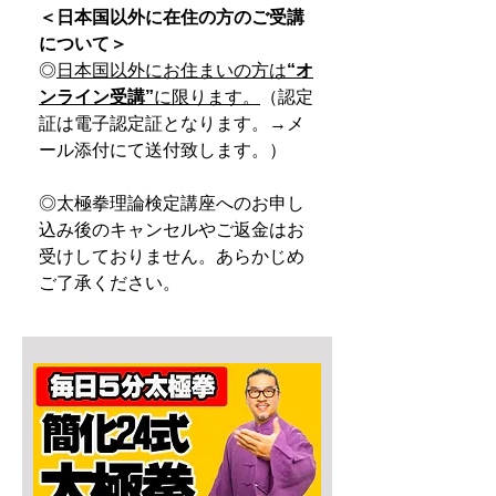
＜日本国以外に在住の方のご受講
について＞
◎
日本国以外にお住まいの方は
“オ
ンライン受講”
に限ります。
（認定
証は電子認定証となります。→メ
ール添付にて送付致します。）
◎太極拳理論検定講座へのお申し
込み後のキャンセルやご返金はお
受けしておりません。あらかじめ
ご了承ください。