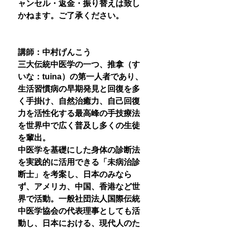
ャンセル・返金・振り替えは致し
かねます。ご了承ください。
講師：中村げんこう
三大伝統中医学の一つ、推拿（す
いな：tuina）の第一人者であり、
生活習慣病の早期発見と回復を多
く手掛け、自然治癒力、自己回復
力を活性化する最高峰の手技療法
を世界中で広く普及し多くの生徒
を輩出。
中医学を基礎にした身体の診断法
を実践的に活用できる「未病治診
断士」を考案し、日本のみなら
ず、アメリカ、中国、香港など世
界で活動。一般社団法人国際伝統
中医学協会の代表理事としても活
動し、日本における、現代人のた