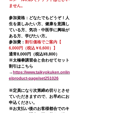
ません。
参加資格：どなたでもどうぞ！人
生を楽しみたい方、健康を意識し
ている方、気功・中医学に興味が
ある方、学びたい方。
参加費：
割引価格でご案内【
6,000円（税込￥6,600）】
通常8,000円（税込¥8,800）
※太極拳講習会と合わせてセット
割引はこちら
→
https://www.taikyokuken.onlin
e/product-page/set25
1026
※定員になり次第締め切りとさせ
ていただきますので、お早めにお
申込ください。
※お支払い後のお客様都合でのキ