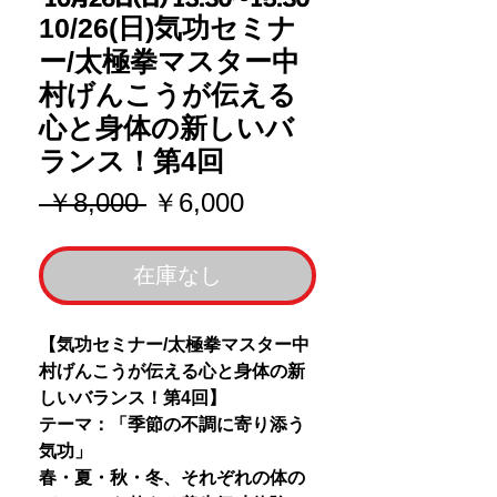
10/26(日)気功セミナ
ー/太極拳マスター中
村げんこうが伝える
心と身体の新しいバ
ランス！第4回
通
セ
 ￥8,000 
￥6,000
常
ー
価
ル
在庫なし
格
価
格
【気功セミナー/太極拳マスター中
村げんこうが伝える心と身体の新
しいバランス！第4回】
テーマ：「季節の不調に寄り添う
気功」
春・夏・秋・冬、それぞれの体の