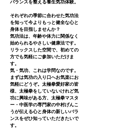
バランスを整える養生気功体験。
それぞれの季節に合わせた気功法
を知って今よりもっと健全な心と
身体を目指しませんか？
気功法は、年齢や体力に関係なく
始められるやさしい健康法です。
リラックスした空間で、初めての
方でも気軽にご参加いただけま
す。
気・気功、これは学問なのです。
まずは気功の入り口へお気楽にお
気軽にどうぞ。太極拳愛好家の皆
様、太極拳をしていないけれど気
功に興味がある方、太極拳マスタ
ー・中医学の専門家の中村げんこ
うが伝える心と身体の新しいバラ
ンスをぜひ知っていただきたいで
す。