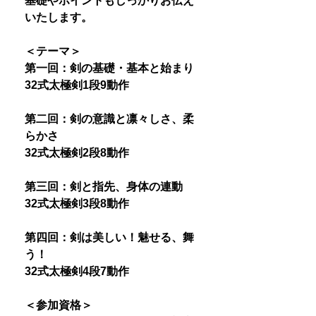
基礎やポイントもしっかりお伝え
いたします。
＜テーマ＞
第一回：剣の基礎・基本と始まり
32式太極剣1段9動作
第二回：剣の意識と凛々しさ、柔
らかさ
32式太極剣2段8動作
第三回：剣と指先、身体の連動
32式太極剣3段8動作
第四回：剣は美しい！魅せる、舞
う！
32式太極剣4段7動作
＜参加資格＞