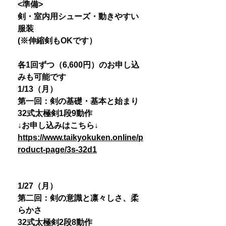
<準備>
剣・室内用シューズ・動きやすい
服装
(※伸縮剣もOKです）
各1回ずつ（6,600円）のお申し込
みも可能です
1/13（月）
第一回：剣の基礎・基本と始まり
32式太極剣1段9動作
↓お申し込みはこちら↓
https://www.taikyokuken.online/p
roduct-page/3s-32d1
1/27（月）
第二回：剣の意識と凛々しさ、柔
らかさ
32式太極剣2段8動作