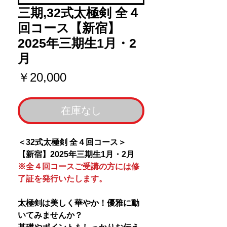
三期,32式太極剣 全４
回コース【新宿】
2025年三期生1月・2
月
価
￥20,000
格
在庫なし
＜32式太極剣 全４回コース＞
【新宿】2025年三期生1月・2月
※全４回コースご受講の方には修
了証を発行いたします。
太極剣は美しく華やか！優雅に動
いてみませんか？