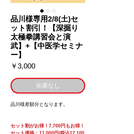
品川様専用2/8(土)セ
ット割引！【深掘り
太極拳講習会と演
武】+【中医学セミナ
ー】
価
￥3,000
格
在庫なし
品川様差額分となります。
セット割がお得！7,700円もお得！
セット価格：11,000円(税込12,100