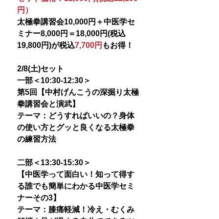
円）
太極拳講習会10,000円＋中医学セ
ミナー8,000円＝18,000円(税込
19,800円)が税込
7,700円
もお得！
2/8(土)セット
一部＜10:30-12:30＞
第5回【中村げんこうの深掘り太極
拳講習会と演武】
テーマ：どうすればいいの？身体
の使い方とグッと良くなる太極拳
の練習方法
二部＜13:30-15:30＞
【中医学って面白い！知って得す
る誰でも簡単にわかる中医学セミ
ナーその3】
テーマ：膝痛軽減！冷え・むくみ