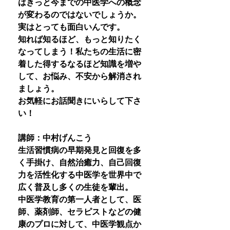
はきっと今までの中医学への概念
が変わるのではないでしょうか。
実はとっても面白いんです。
知れば知るほど、もっと知りたく
なってしまう！私たちの生活に密
着した得するなるほど知識を増や
して、お悩み、不安から解消され
ましょう。
お気軽にお話聞きにいらして下さ
い！
講師：中村げんこう
生活習慣病の早期発見と回復を多
く手掛け、自然治癒力、自己回復
力を活性化する中医学を世界中で
広く普及し多くの生徒を輩出。
中医学教育の第一人者として、医
師、薬剤師、セラピストなどの健
康のプロに対して、中医学観点か