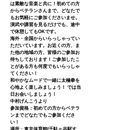
は素敵な音楽と共に！初めての方
からベテランさんまで、どなたで
もお気軽にご参加くださいませ。
演武や講習を見るだけでも、途中
で休憩してもOKです。
海外・全国からいらっしゃってい
ただいています。お近くの方、ま
た他の地域の方、皆様のご参加お
待ちしております！ご参加したこ
とがある方も何度でもいらっしゃ
てください！
和やかなムードで一緒に太極拳を
心地よく楽しみましょう！ では当
日お会いしましょう！
中村げんこうより
参加資格：初めての方からベテラ
ンまでどなたでもご参加くださ
い！
場所：東京体育館(千駄ヶ谷駅す