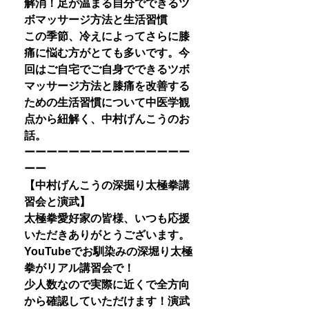
解消！足が温まる自分でできるツ
ボマッサージ方法と生活習慣
この季節、冷えによってさらに膝
痛に悩む方がとても多いです。今
回はご自宅でご自身でできるツボ
マッサージ方法と膝痛を改善する
ための生活習慣について中医学観
点から紐解く、中村げんこうのお
話。
ーーーーーーーーーーーーーーー
ーー
【中村げんこうの深掘り太極拳講
習会と演武】
太極拳愛好家の皆様、いつも応援
いただきありがとうございます。
YouTubeでお馴染みの深堀り太極
拳がリアル講習会で！
少人数なので実際に近くで全方向
から確認していただけます！演武