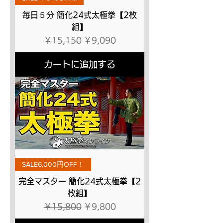
毎日５分 簡化24式太極拳【2枚
組】
通常価格
セール価格
￥15,150
￥9,090
カートに追加する
SALE6,000円OFF！
完全マスター 簡化24式太極拳【2
枚組】
通常価格
セール価格
￥15,800
￥9,800