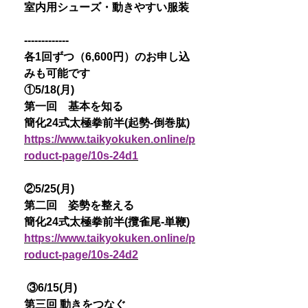
室内用シューズ・動きやすい服装
-------------
各1回ずつ（6,600円）のお申し込
みも可能です
①5/18(月)
第一回 基本を知る
簡化24式太極拳前半(起勢-倒巻肱)
https://www.taikyokuken.online/p
roduct-page/10s-24d1
②5/25(月)
第二回 姿勢を整える
簡化24式太極拳前半(攬雀尾-単鞭)
https://www.taikyokuken.online/p
roduct-page/10s-24d2
③6/15(月)
第三回 動きをつなぐ