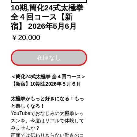
10期,簡化24式太極拳
全４回コース【新
宿】 2026年5月6月
価
￥20,000
格
在庫なし
＜簡化24式太極拳 全４回コース＞
【新宿】10期生2026年５月６月
太極拳がもっと好きになる！もっ
と楽しくなる！
YouTubeでおなじみの太極拳レッ
スンを、今度はリアルで体験して
みませんか？
画面では伝わりきらない動きのコ