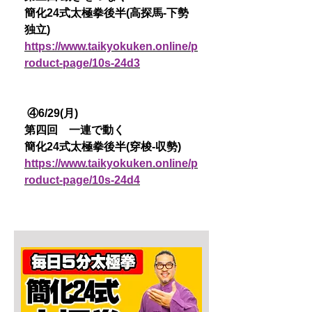
簡化24式太極拳後半(高探馬-下勢
独立)
https://www.taikyokuken.online/p
roduct-page/10s-24d3
④6/29(月)
第四回 一連で動く
簡化24式太極拳後半(穿梭-収勢)
https://www.taikyokuken.online/p
roduct-page/10s-24d4