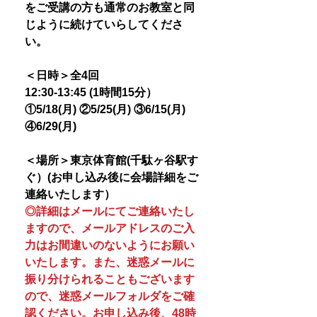
をご受講の方も通常のお教室と同
じように続けていらしてくださ
い。
＜日時＞全4回
12:30-13:45 (1時間15分）
①5/18(月) ②5/25(月) ③6/15(月)
④6/29(月)
＜場所＞東京体育館(千駄ヶ谷駅す
ぐ）(お申し込み後に会場詳細をご
連絡いたします）
◎詳細はメールにてご連絡いたし
ますので、メールアドレスのご入
力はお間違いのないようにお願い
いたします。また、迷惑メールに
振り分けられることもございます
ので、迷惑メールフォルダをご確
認ください。お申し込み後、48時