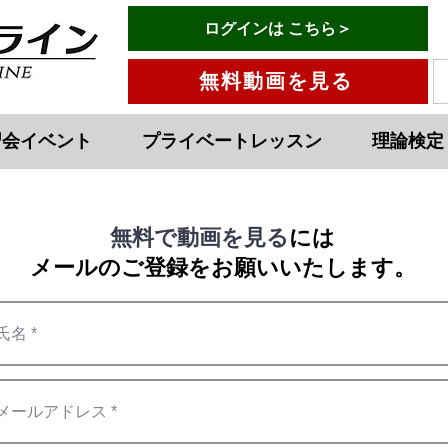
有料会員ログインはこちら→
ログインは こちら＞
メニュー
無料動画を見る
習会イベント
プライベートレッスン
理論検定
無料で動画を見る
には
メールのご登録をお願いいたします。