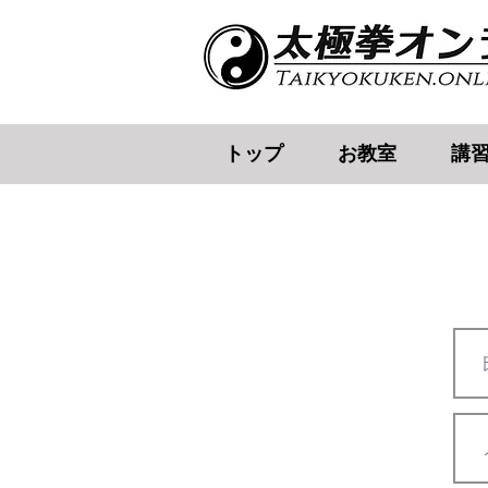
トップ
お教室
講