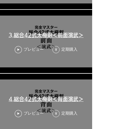
3.総合42式太極剣＜前面演武＞
プレビュー
定期購入
¥
4.総合42式太極剣＜背面演武＞
プレビュー
定期購入
¥