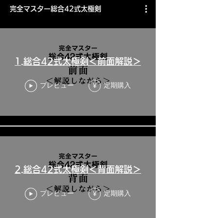
完全マスター総合42式太極剣
1.総合42式太極剣＜前面解説＞
プレビュー
定期購入
¥
2.総合42式太極剣＜背面解説＞
プレビュー
定期購入
¥