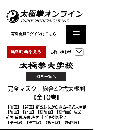
有料会員ログインはこちら→
無料動画を見る
お問い合わせ
動画一覧へ
完全マスター総合42式太極剣
【全10巻】
【前面】【背面】解説しながら総合42式太極剣
【前面】【背面】【横前面】【横背面】演武
前面,背面,左面,右面,上半身剣の動き
【第一段】
【第二段】
【第三段】
【第四段】